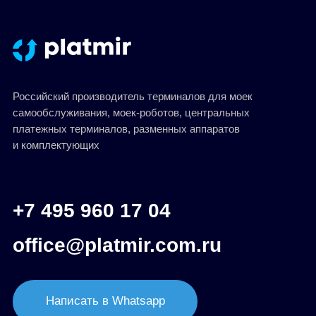
Политика в отношении обработки
персональных данных
Разработал Kilingauzen