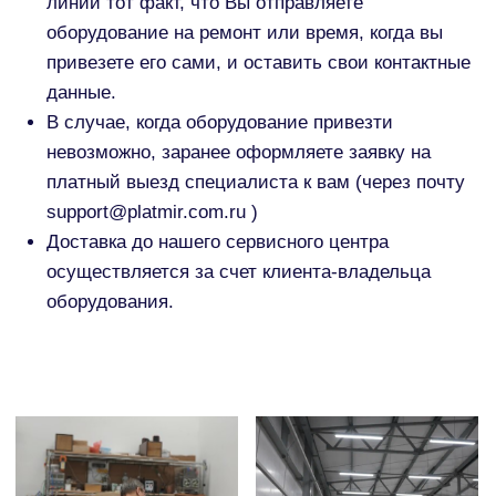
Гарантийное обслуживание:
Гарантийный срок составляет - 12 месяцев с
момента покупки оборудования.
Гарантия предоставляется при соблюдении
условий гарантии и эксплуатации.
Гарантийный ремонт проводится бесплатно
в течение гарантийного срока.
Доставка оборудования до сервисной
службы осуществляется клиентом.