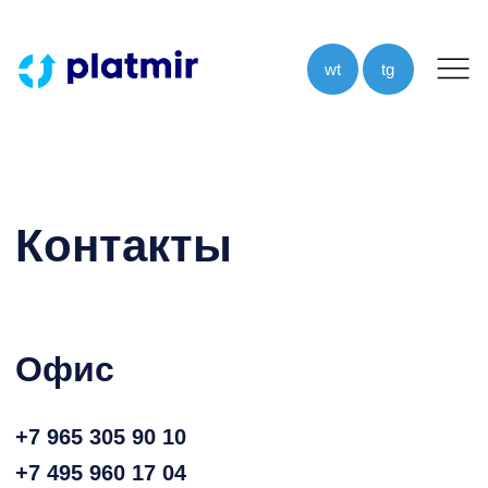
wt
tg
Контакты
Офис
+7 965 305 90 10
+7 495 960 17 04
sale@platmir.com.ru
143300,Московская область, г.
Наро-Фоминск, ул. Кольцевая 4Б