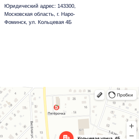
Российский производитель терминалов для моек
самообслуживания, моек-роботов, центральных
платежных терминалов, разменных аппаратов
и комплектующих
+7 495 960 17 04