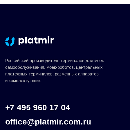
Разработал Kilingauzen