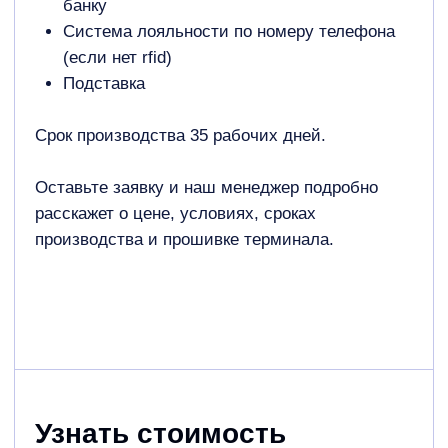
Российский производитель терминалов для моек
самообслуживания, моек-роботов, центральных
платежных терминалов, разменных аппаратов
и комплектующих
+7 495 960 17 04
office@platmir.com.ru