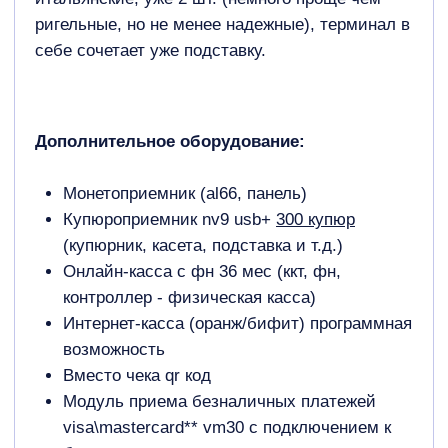
Срок производства 35 рабочих дней.
Оставьте заявку и наш менеджер подробно
расскажет о цене, условиях, сроках
производства и прошивке терминала.
Узнать стоимость
+7
Я подтверждаю ознакомление и даю
Согласие на
обработку
моих персональных данных в порядке и
на условиях, указанных в
Политике обработки
персональных данных
Получить расчет стоимости